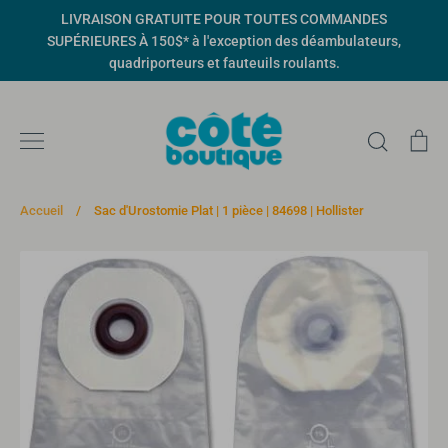
Passer
LIVRAISON GRATUITE POUR TOUTES COMMANDES
au
SUPÉRIEURES À 150$* à l'exception des déambulateurs,
contenu
quadriporteurs et fauteuils roulants.
Recher
Pa
Accueil
/
Sac d'Urostomie Plat | 1 pièce | 84698 | Hollister