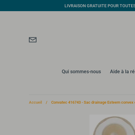
Passer
LIVRAISON GRATUITE POUR TOUTES CO
au
contenu
Qui sommes-nous
Aide à la r
Accueil
/
Convatec 416743 - Sac drainage Esteem convex du