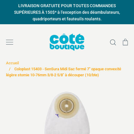
Passer
LIVRAISON GRATUITE POUR TOUTES COMMANDES
au
SUPÉRIEURES À 150$* à l'exception des déambulateurs,
contenu
quadriporteurs et fauteuils roulants.
Recher
Pa
Accueil
/
Coloplast 15403 - SenSura Midi Sac fermé 7" opaque convexité
légère stomie 10-76mm 3/8-2 5/8" à découper (10/bte)