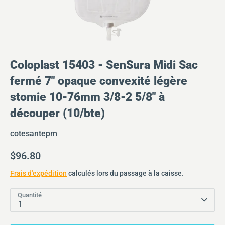
Coloplast 15403 - SenSura Midi Sac
fermé 7" opaque convexité légère
stomie 10-76mm 3/8-2 5/8" à
découper (10/bte)
cotesantepm
$96.80
Frais d'expédition
calculés lors du passage à la caisse.
Quantité
1