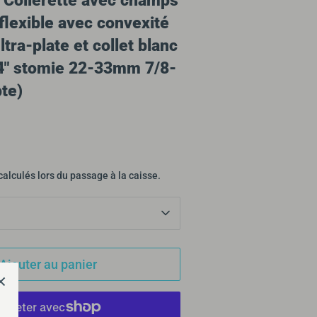
 Collerette avec champs
flexible avec convexité
ltra-plate et collet blanc
" stomie 22-33mm 7/8-
bte)
calculés lors du passage à la caisse.
Ajouter au panier