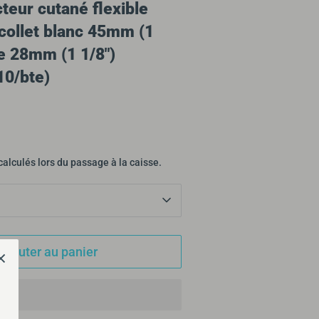
teur cutané flexible
 collet blanc 45mm (1
e 28mm (1 1/8")
10/bte)
calculés lors du passage à la caisse.
Ajouter au panier