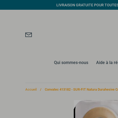
Passer
LIVRAISON GRATUITE POUR TOUTES CO
au
contenu
Qui sommes-nous
Aide à la r
Accueil
/
Convatec 413182 - SUR-FIT Natura Durahesive Con