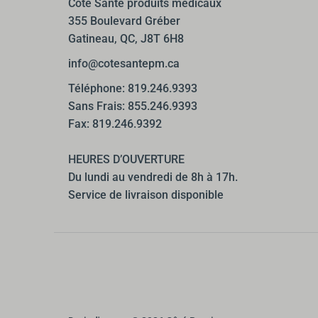
Côté Santé produits médicaux
355 Boulevard Gréber
Gatineau, QC, J8T 6H8
info@cotesantepm.ca
Téléphone: 819.246.9393
Sans Frais: 855.246.9393
Fax: 819.246.9392
HEURES D’OUVERTURE
Du lundi au vendredi de 8h à 17h.
Service de livraison disponible