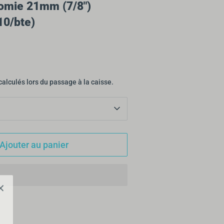
omie 21mm (7/8")
10/bte)
calculés lors du passage à la caisse.
Ajouter au panier