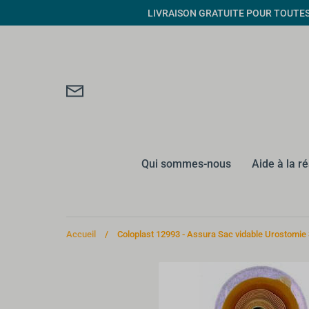
Passer
LIVRAISON GRATUITE POUR TOUTES CO
au
contenu
Qui sommes-nous
Aide à la r
Accueil
/
Coloplast 12993 - Assura Sac vidable Urostomie