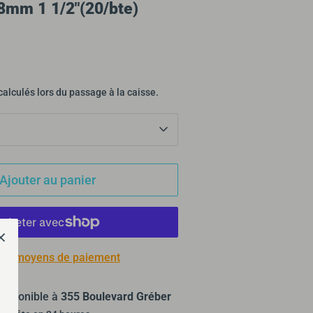
8mm 1 1/2"(20/bte)
calculés lors du passage à la caisse.
Ajouter au panier
 de moyens de paiement
isponible à
355 Boulevard Gréber