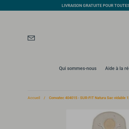
Passer
LIVRAISON GRATUITE POUR TOUTES CO
au
contenu
Qui sommes-nous
Aide à la r
Accueil
/
Convatec 404015 - SUR-FIT Natura Sac vidable 