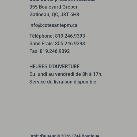
355 Boulevard Gréber
Gatineau, QC, J8T 6H8
info@cotesantepm.ca
Téléphone: 819.246.9393
Sans Frais: 855.246.9393
Fax: 819.246.9392
HEURES D’OUVERTURE
Du lundi au vendredi de 8h à 17h.
Service de livraison disponible
Droit d'auteur © 2026
Côté Boutique
.