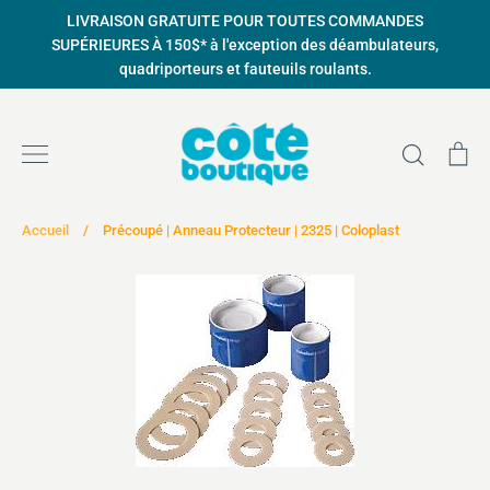
Passer
LIVRAISON GRATUITE POUR TOUTES COMMANDES
au
SUPÉRIEURES À 150$* à l'exception des déambulateurs,
contenu
quadriporteurs et fauteuils roulants.
Recher
Pa
Accueil
/
Précoupé | Anneau Protecteur | 2325 | Coloplast