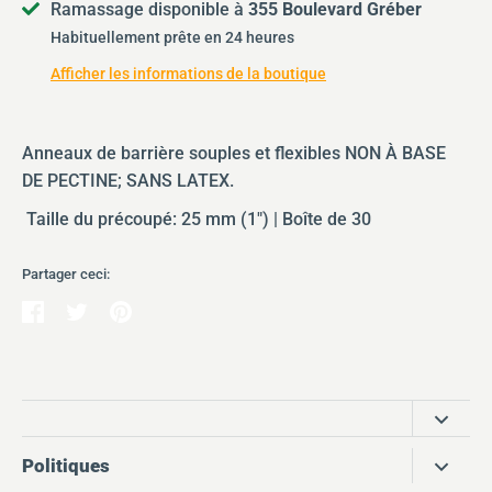
Ramassage disponible à
355 Boulevard Gréber
Habituellement prête en 24 heures
Soumettre
Afficher les informations de la boutique
Anneaux de barrière souples et flexibles NON À BASE
DE PECTINE; SANS LATEX.
Taille du précoupé: 25 mm (1") | Boîte de 30
Partager ceci:
Partager
Tweeter
Épingler
Côté Santé produits médicaux
Politiques
355 Boulevard Gréber