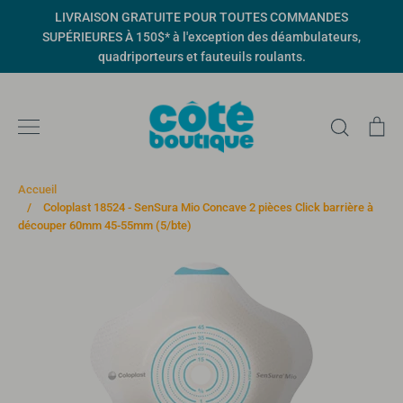
Passer
LIVRAISON GRATUITE POUR TOUTES COMMANDES
au
SUPÉRIEURES À 150$* à l'exception des déambulateurs,
contenu
quadriporteurs et fauteuils roulants.
Recher
Pa
Accueil
/
Coloplast 18524 - SenSura Mio Concave 2 pièces Click barrière à
découper 60mm 45-55mm (5/bte)