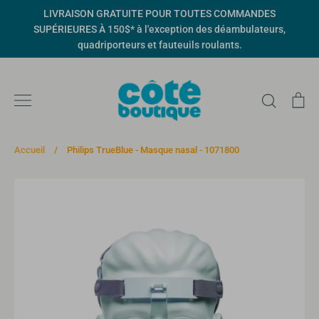
Passer
LIVRAISON GRATUITE POUR TOUTES COMMANDES
au
SUPÉRIEURES À 150$* à l'exception des déambulateurs,
contenu
quadriporteurs et fauteuils roulants.
Recher
Pa
Accueil
/
Philips TrueBlue - Masque nasal - 1071800