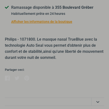
Ramassage disponible à
355 Boulevard Gréber
Habituellement prête en 24 heures
Afficher les informations de la boutique
Philips - 1071800. Le masque nasal TrueBlue avec la 
technologie Auto Seal vous permet d’obtenir plus de 
confort et de stabilité,ainsi qu'une liberté de mouvement 
durant votre nuit de sommeil.
Partager ceci:
Partager
Tweeter
Épingler
Côté Santé produits médicaux