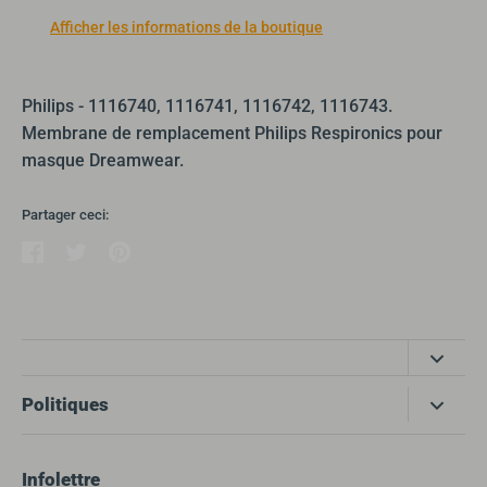
Afficher les informations de la boutique
Philips - 1116740, 1116741, 1116742, 1116743.
Membrane de remplacement Philips Respironics pour
masque Dreamwear.
Partager ceci:
Partager
Tweeter
Épingler
Côté Santé produits médicaux
Politiques
355 Boulevard Gréber
Gatineau, QC, J8T 6H8
Recherche
Infolettre
info@cotesantepm.ca